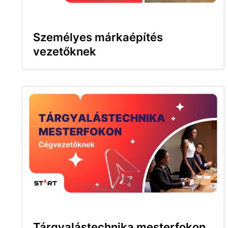
Személyes márkaépítés
vezetőknek
Tárgyalástechnika mesterfokon