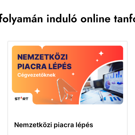
folyamán induló online tan
Nemzetközi piacra lépés