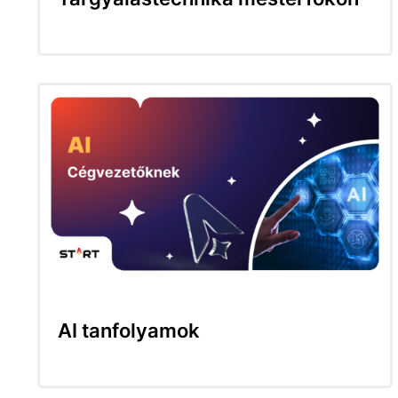
AI tanfolyamok