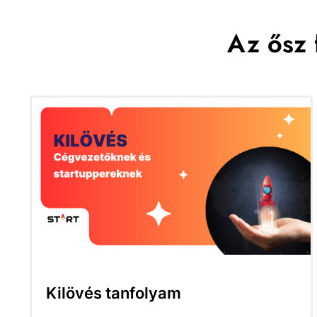
Az ősz 
Kilövés tanfolyam