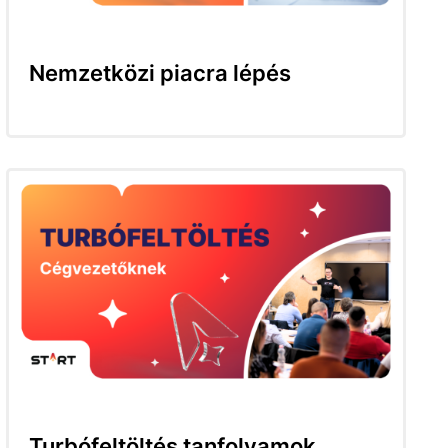
Nemzetközi piacra lépés
Turbófeltöltés tanfolyamok