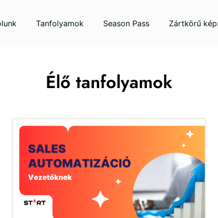
lunk
Tanfolyamok
Season Pass
Zártkörű kép
Élő tanfolyamok