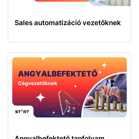
Sales automatizáció vezetőknek
Angyalbefektető tanfolyam