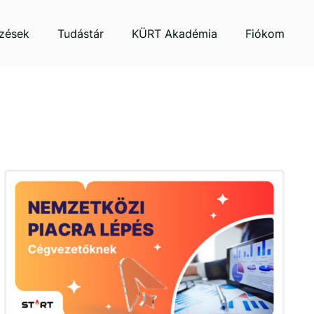
zések
Tudástár
KÜRT Akadémia
Fiókom