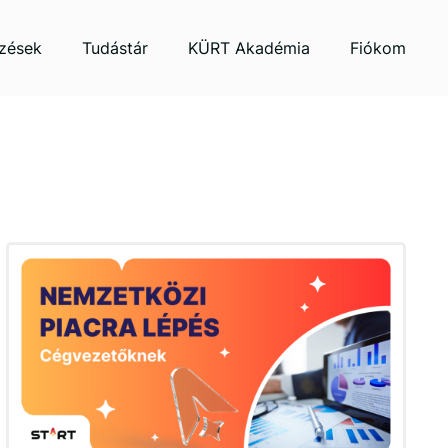
zések
Tudástár
KÜRT Akadémia
Fiókom