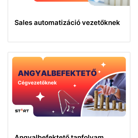
Sales automatizáció vezetőknek
Angyalbefektető tanfolyam