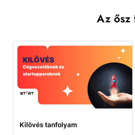
Az ősz 
Kilövés tanfolyam