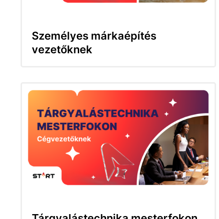
Személyes márkaépítés
vezetőknek
Tárgyalástechnika mesterfokon