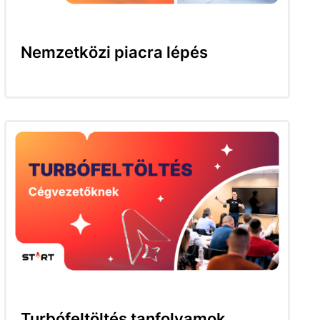
Nemzetközi piacra lépés
Turbófeltöltés tanfolyamok