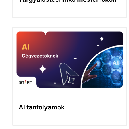
AI tanfolyamok