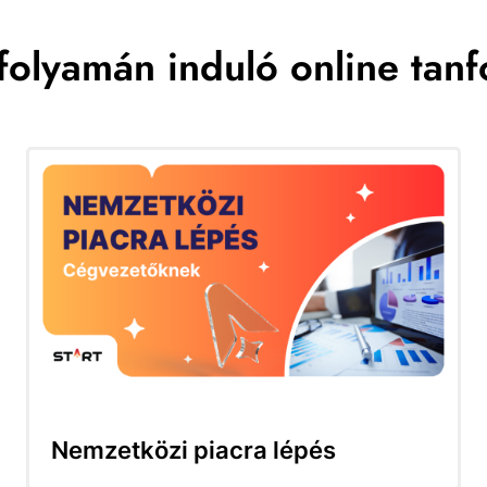
folyamán induló online tan
Nemzetközi piacra lépés