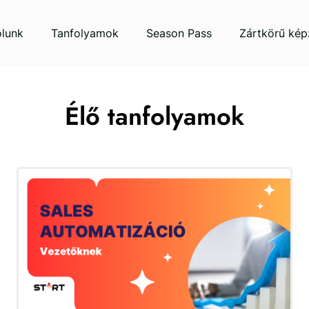
lunk
Tanfolyamok
Season Pass
Zártkörű kép
Élő tanfolyamok