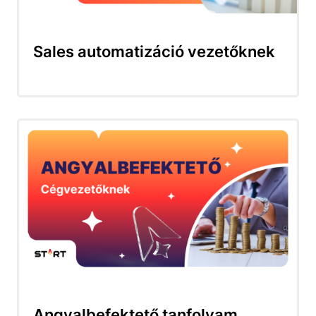
Sales automatizáció vezetőknek
Angyalbefektető tanfolyam