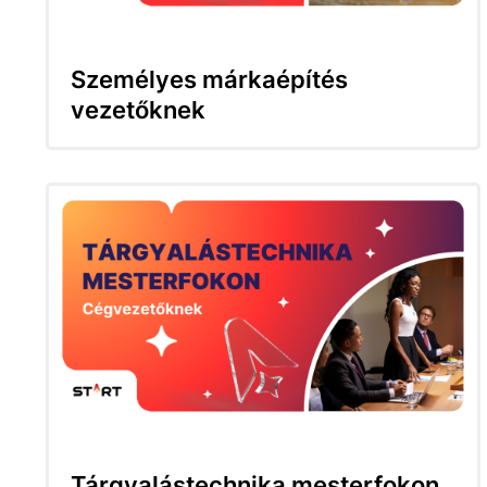
Személyes márkaépítés
vezetőknek
Tárgyalástechnika mesterfokon