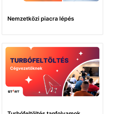
Nemzetközi piacra lépés
Turbófeltöltés tanfolyamok