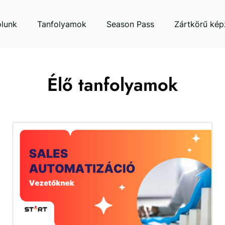
lunk
Tanfolyamok
Season Pass
Zártkörű kép
Élő tanfolyamok