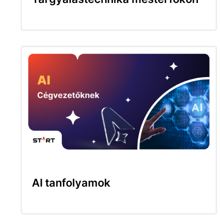
AI tanfolyamok