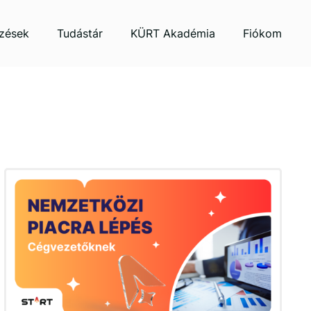
zések
Tudástár
KÜRT Akadémia
Fiókom