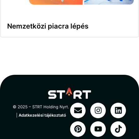
Nemzetközi piacra lépés
© 2025 – STRT Holding Nyrt.
|
Adatkezelési tájékoztató