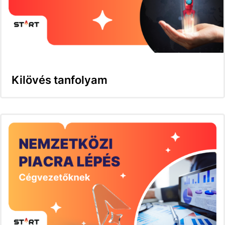
Kilövés tanfolyam