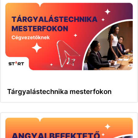
Tárgyalástechnika mesterfokon