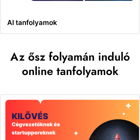
AI tanfolyamok
Az ősz folyamán induló
online tanfolyamok