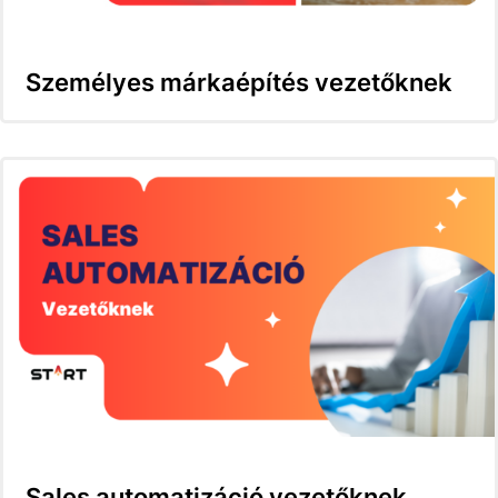
Személyes márkaépítés vezetőknek
Sales automatizáció vezetőknek