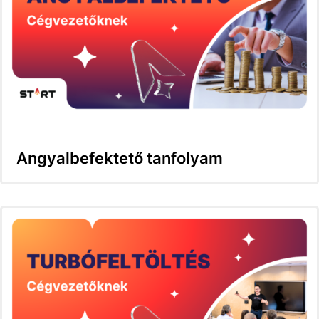
Angyalbefektető tanfolyam