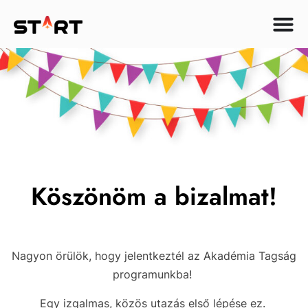
Köszönöm a bizalmat!
Nagyon örülök, hogy jelentkeztél az Akadémia Tagság
programunkba!
Egy izgalmas, közös utazás első lépése ez.