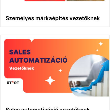
Személyes márkaépítés vezetőknek
Sales automatizáció vezetőknek