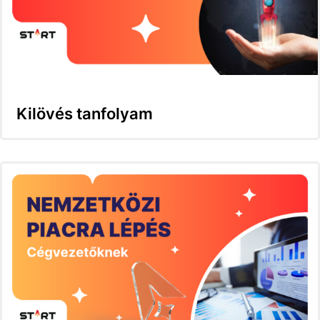
Kilövés tanfolyam