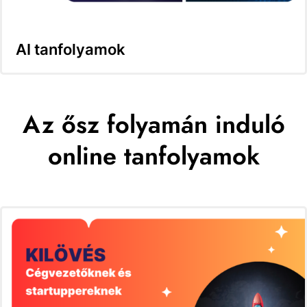
AI tanfolyamok
Az ősz folyamán induló
online tanfolyamok