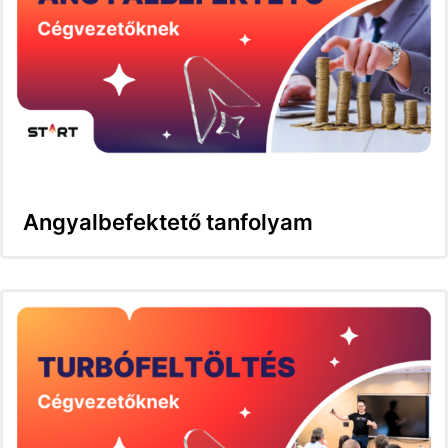
Angyalbefektető tanfolyam