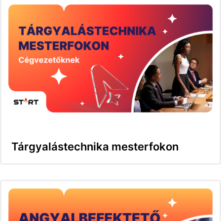
Tárgyalástechnika mesterfokon