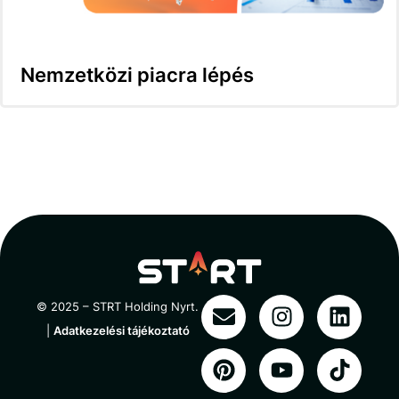
Nemzetközi piacra lépés
© 2025 – STRT Holding Nyrt.
|
Adatkezelési tájékoztató