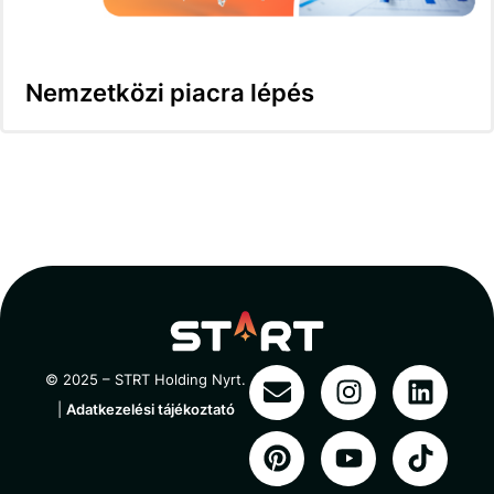
Nemzetközi piacra lépés
© 2025 – STRT Holding Nyrt.
|
Adatkezelési tájékoztató