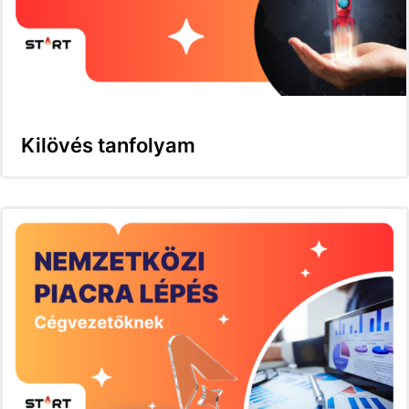
Kilövés tanfolyam