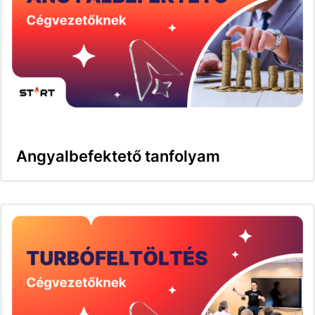
Angyalbefektető tanfolyam