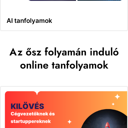
AI tanfolyamok
Az ősz folyamán induló
online tanfolyamok