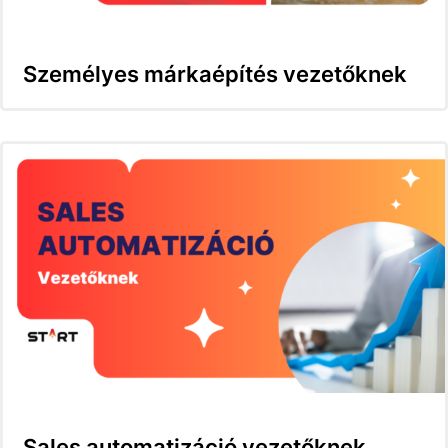
Személyes márkaépítés vezetőknek
Sales automatizáció vezetőknek