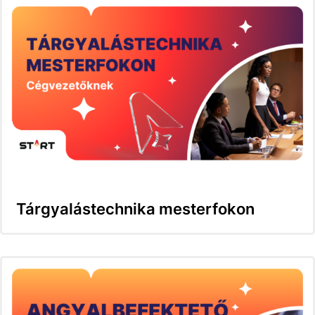
Tárgyalástechnika mesterfokon