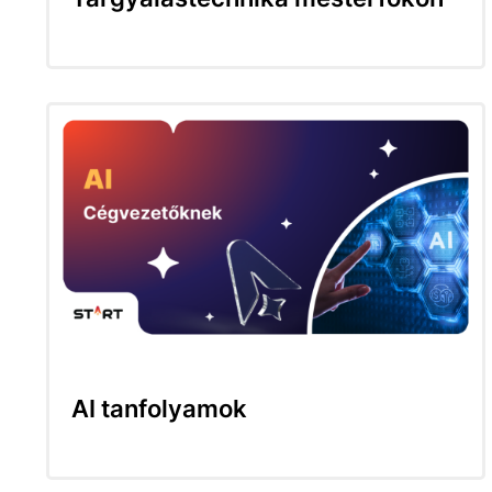
AI tanfolyamok