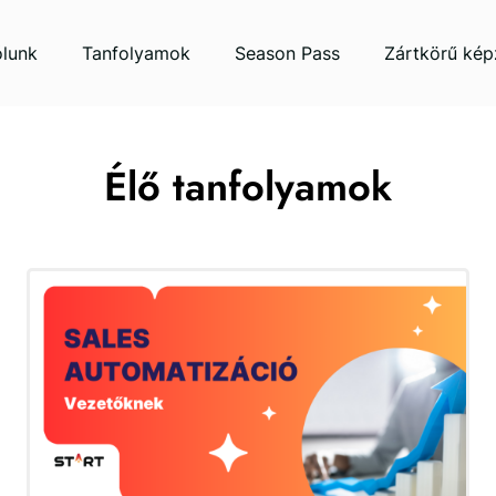
lunk
Tanfolyamok
Season Pass
Zártkörű kép
Élő tanfolyamok