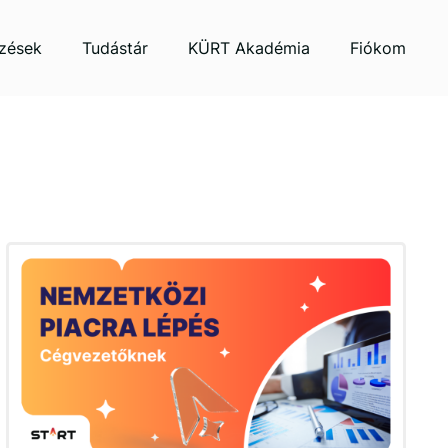
zések
Tudástár
KÜRT Akadémia
Fiókom