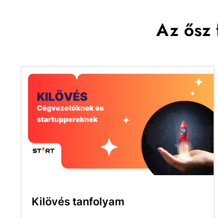
Az ősz 
Kilövés tanfolyam