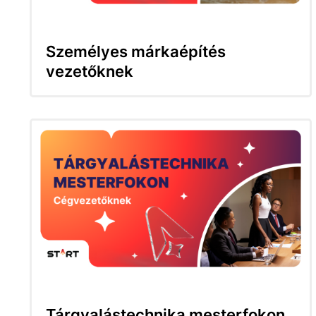
Személyes márkaépítés
vezetőknek
Tárgyalástechnika mesterfokon