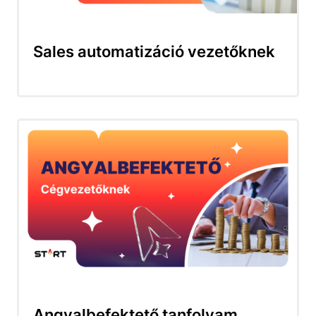
Sales automatizáció vezetőknek
Angyalbefektető tanfolyam