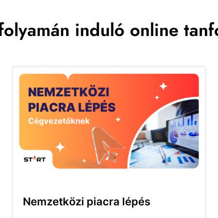
folyamán induló online tan
Nemzetközi piacra lépés