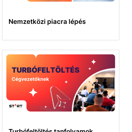
Nemzetközi piacra lépés
Turbófeltöltés tanfolyamok