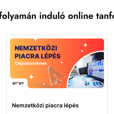
folyamán induló online tan
Nemzetközi piacra lépés