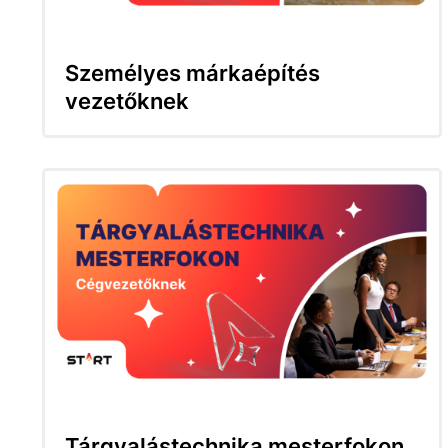
Személyes márkaépítés
vezetőknek
Tárgyalástechnika mesterfokon