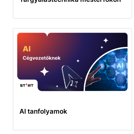
AI tanfolyamok