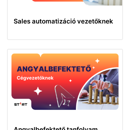
Sales automatizáció vezetőknek
Angyalbefektető tanfolyam