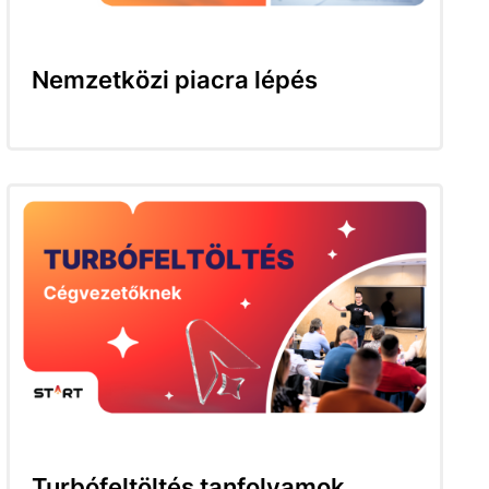
Nemzetközi piacra lépés
Turbófeltöltés tanfolyamok