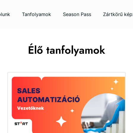
lunk
Tanfolyamok
Season Pass
Zártkörű kép
Élő tanfolyamok