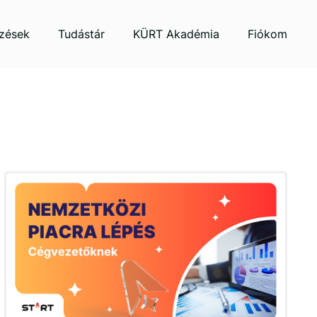
zések
Tudástár
KÜRT Akadémia
Fiókom