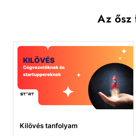
Az ősz 
Kilövés tanfolyam