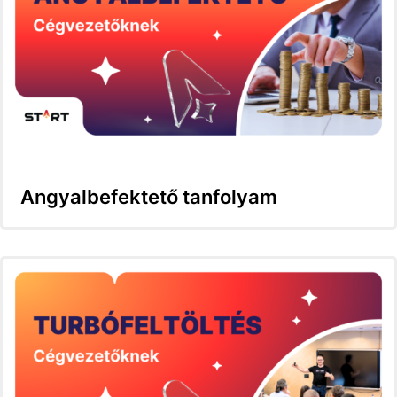
Angyalbefektető tanfolyam