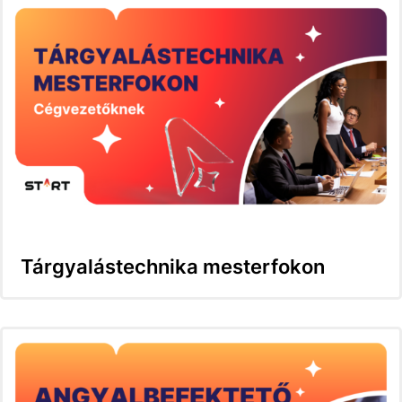
Tárgyalástechnika mesterfokon