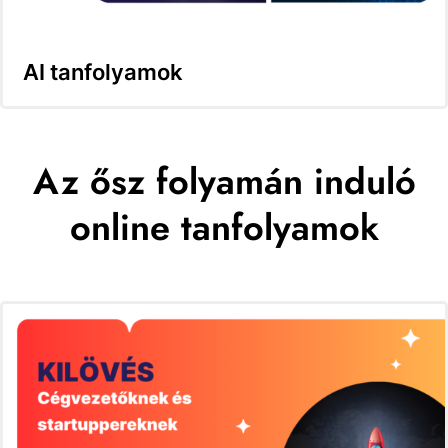
AI tanfolyamok
Az ősz folyamán induló
online tanfolyamok