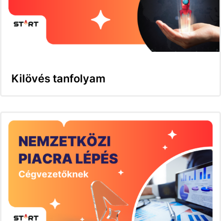
Kilövés tanfolyam