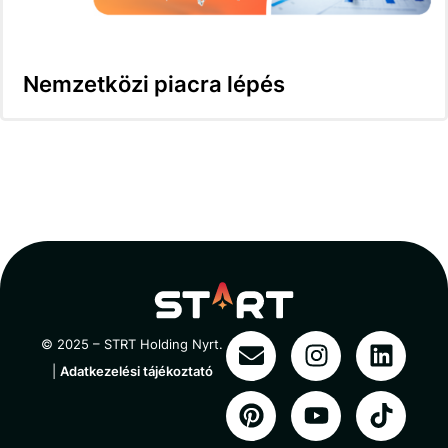
Nemzetközi piacra lépés
© 2025 – STRT Holding Nyrt.
|
Adatkezelési tájékoztató