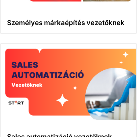
Személyes márkaépítés vezetőknek
Sales automatizáció vezetőknek