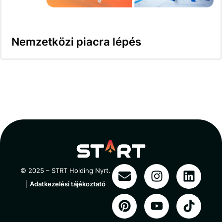
Nemzetközi piacra lépés
© 2025 – STRT Holding Nyrt.
|
Adatkezelési tájékoztató