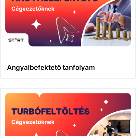
Angyalbefektető tanfolyam