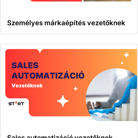
Személyes márkaépítés vezetőknek
Sales automatizáció vezetőknek