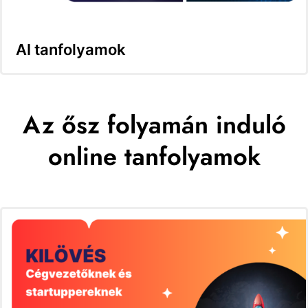
AI tanfolyamok
Az ősz folyamán induló
online tanfolyamok