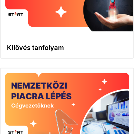
Kilövés tanfolyam