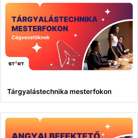
Tárgyalástechnika mesterfokon