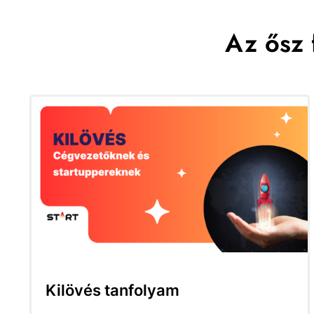
Az ősz 
Kilövés tanfolyam