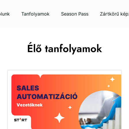
lunk
Tanfolyamok
Season Pass
Zártkörű kép
Élő tanfolyamok