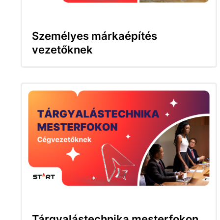
Személyes márkaépítés
vezetőknek
Tárgyalástechnika mesterfokon