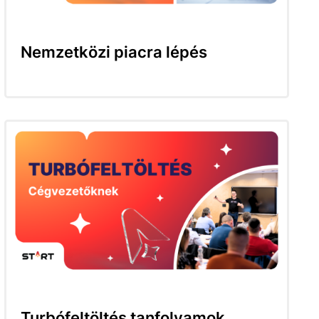
Nemzetközi piacra lépés
Turbófeltöltés tanfolyamok