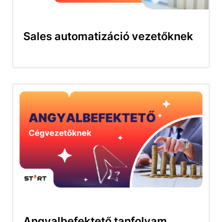
Sales automatizáció vezetőknek
Angyalbefektető tanfolyam