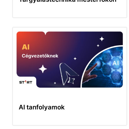
AI tanfolyamok