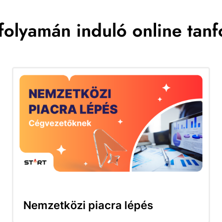
folyamán induló online tan
Nemzetközi piacra lépés