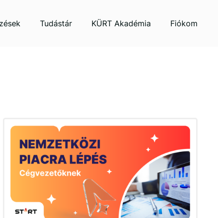
zések
Tudástár
KÜRT Akadémia
Fiókom