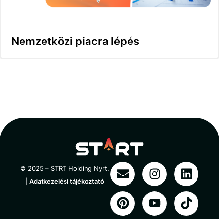
Nemzetközi piacra lépés
© 2025 – STRT Holding Nyrt.
|
Adatkezelési tájékoztató