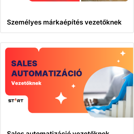
Személyes márkaépítés vezetőknek
Sales automatizáció vezetőknek