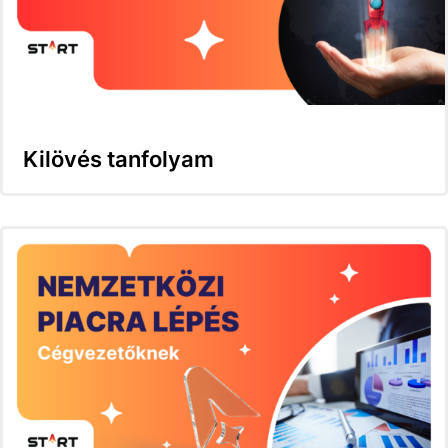
Kilövés tanfolyam