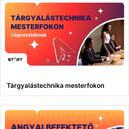
Tárgyalástechnika mesterfokon