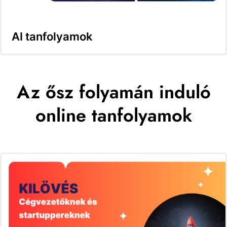
AI tanfolyamok
Az ősz folyamán induló
online tanfolyamok