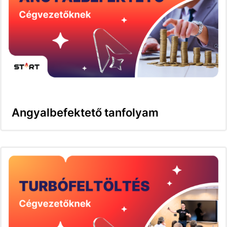
Angyalbefektető tanfolyam