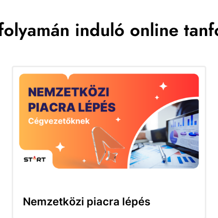
folyamán induló online tan
Nemzetközi piacra lépés