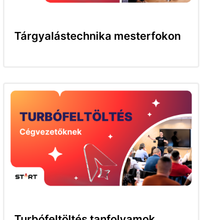
Tárgyalástechnika mesterfokon
Turbófeltöltés tanfolyamok