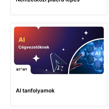
AI tanfolyamok