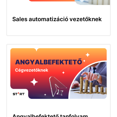
Sales automatizáció vezetőknek
Angyalbefektető tanfolyam