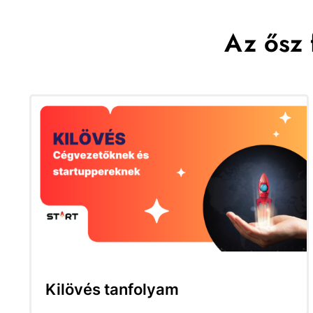
Az ősz 
Kilövés tanfolyam