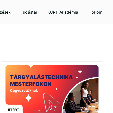
zések
Tudástár
KÜRT Akadémia
Fiókom