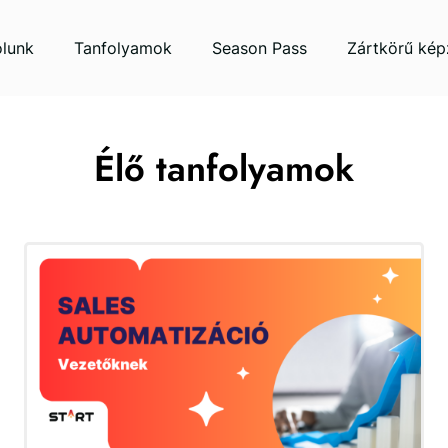
lunk
Tanfolyamok
Season Pass
Zártkörű kép
Élő tanfolyamok