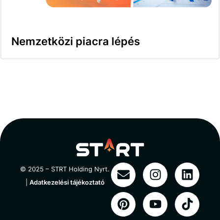
Nemzetközi piacra lépés
© 2025 – STRT Holding Nyrt.
|
Adatkezelési tájékoztató