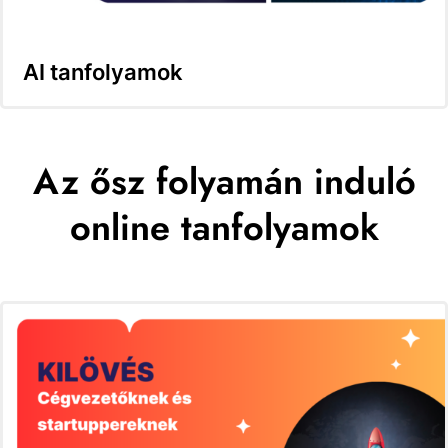
AI tanfolyamok
Az ősz folyamán induló
online tanfolyamok