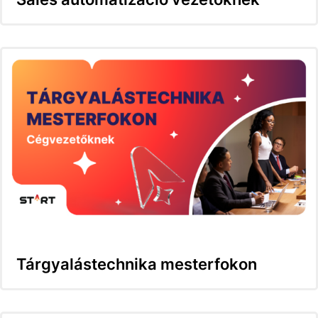
Tárgyalástechnika mesterfokon