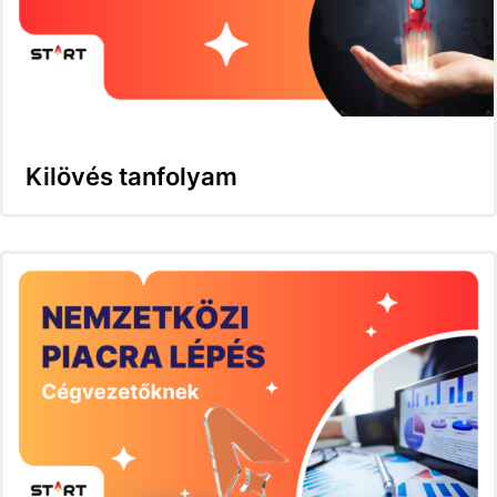
Kilövés tanfolyam