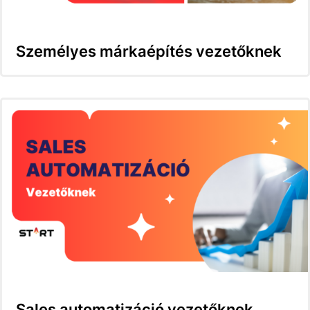
Személyes márkaépítés vezetőknek
Sales automatizáció vezetőknek