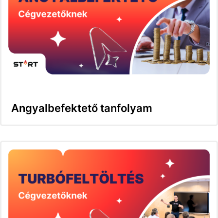
Angyalbefektető tanfolyam