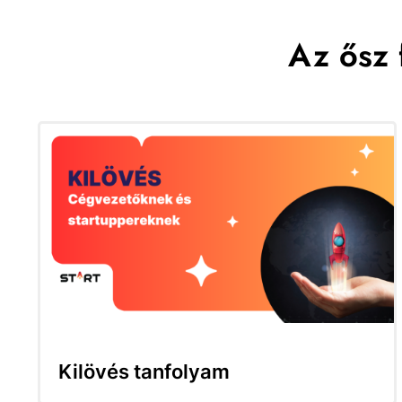
Az ősz 
Kilövés tanfolyam