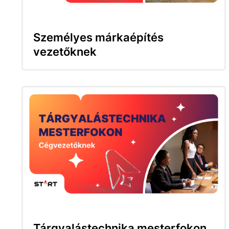
Személyes márkaépítés
vezetőknek
Tárgyalástechnika mesterfokon