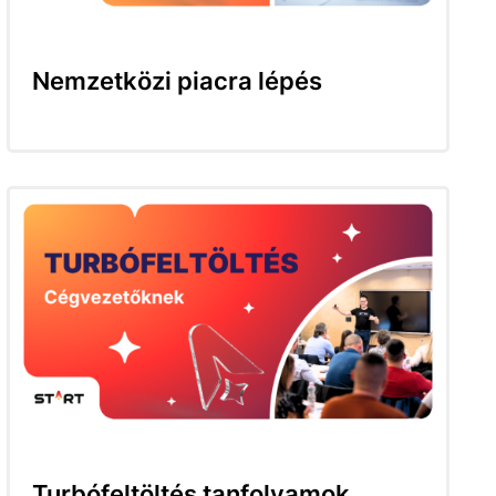
Nemzetközi piacra lépés
Turbófeltöltés tanfolyamok