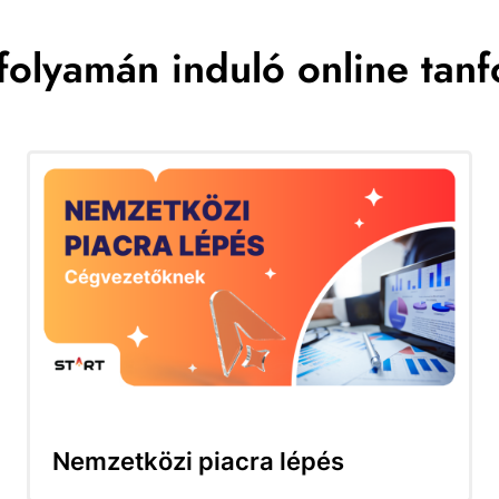
folyamán induló online tan
Nemzetközi piacra lépés