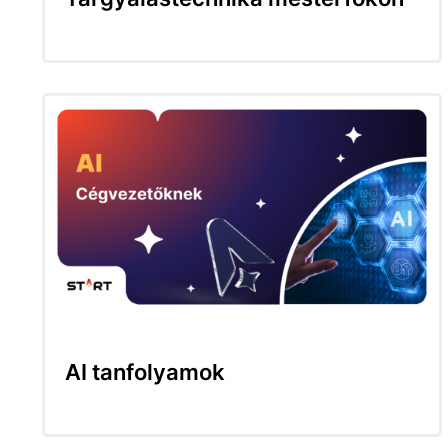
AI tanfolyamok