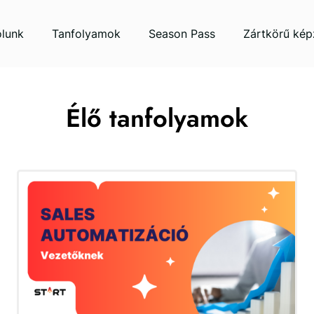
lunk
Tanfolyamok
Season Pass
Zártkörű kép
Élő tanfolyamok