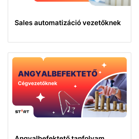
Sales automatizáció vezetőknek
Angyalbefektető tanfolyam