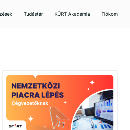
zések
Tudástár
KÜRT Akadémia
Fiókom