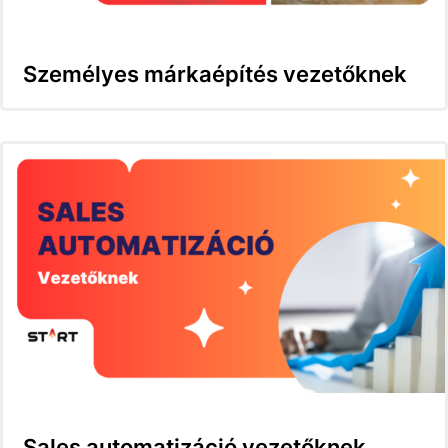
Személyes márkaépítés vezetőknek
Sales automatizáció vezetőknek