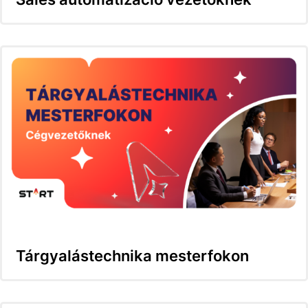
Tárgyalástechnika mesterfokon