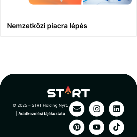
Nemzetközi piacra lépés
© 2025 – STRT Holding Nyrt.
|
Adatkezelési tájékoztató