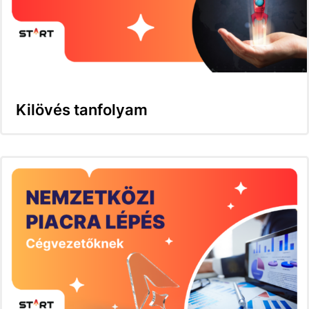
Kilövés tanfolyam