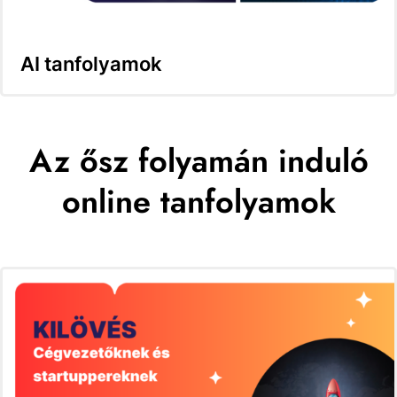
AI tanfolyamok
Az ősz folyamán induló
online tanfolyamok