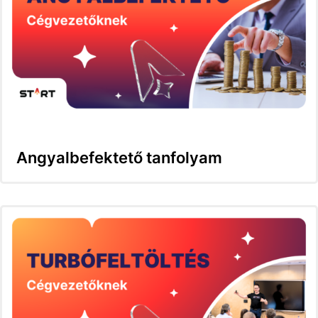
Angyalbefektető tanfolyam