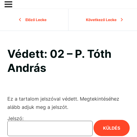
Előző Lecke
Következő Lecke
Védett: 02 – P. Tóth
András
Ez a tartalom jelszóval védett. Megtekintéséhez
alább adjuk meg a jelszót.
Jelszó: