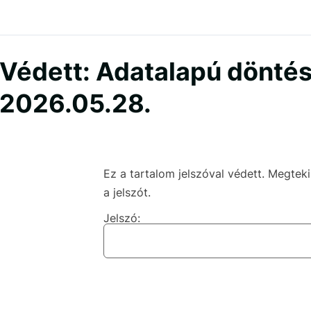
Védett: Adatalapú döntés
2026.05.28.
Ez a tartalom jelszóval védett. Megte
a jelszót.
Jelszó: