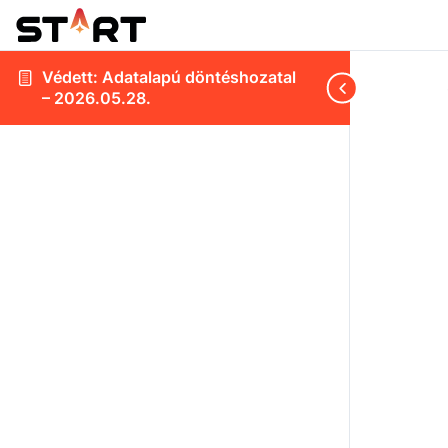
Védett: Adatalapú döntéshozatal
– 2026.05.28.