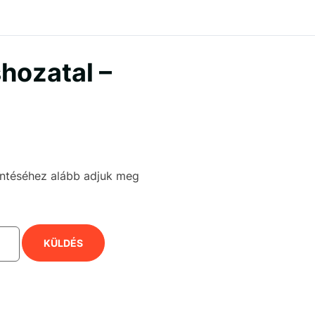
hozatal –
kintéséhez alább adjuk meg