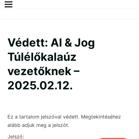
Védett: AI & Jog
Túlélőkalaúz
vezetőknek –
2025.02.12.
Ez a tartalom jelszóval védett. Megtekintéséhez
alább adjuk meg a jelszót.
Jelszó: