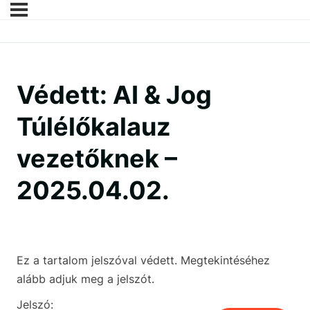
Védett: AI & Jog
Túlélőkalauz
vezetőknek –
2025.04.02.
Ez a tartalom jelszóval védett. Megtekintéséhez
alább adjuk meg a jelszót.
Jelszó: