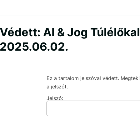
Védett: AI & Jog Túlélőka
2025.06.02.
Ez a tartalom jelszóval védett. Megte
a jelszót.
Jelszó: