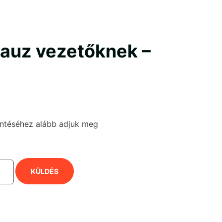
lauz vezetőknek –
kintéséhez alább adjuk meg