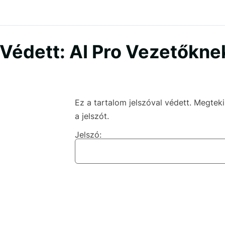
Védett: AI Pro Vezetőkne
Ez a tartalom jelszóval védett. Megte
a jelszót.
Jelszó: