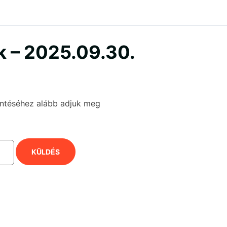
k – 2025.09.30.
kintéséhez alább adjuk meg