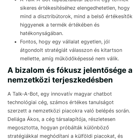
sikeres értékesítéséhez elengedhetetlen, hogy
mind a disztribútorok, mind a belső értékesítők
higgyenek a termék értékében és
hatékonyságában.
Fontos, hogy egy vállalat egyetlen, jól
átgondolt stratégiát válasszon és kitartson
mellette, amíg működőképessé nem válik.
A bizalom és fókusz jelentősége a
nemzetközi terjeszkedésben
A Talk-A-Bot, egy innovatív magyar chatbot
technológiai cég, számos értékes tanulságot
szerzett a nemzetközi piacokra való belépés során.
Deliága Ákos, a cég társalapítója, részletesen
megosztotta, hogyan próbálták különböző
stratégiákkal meghódítani a külföldi piacokat, és