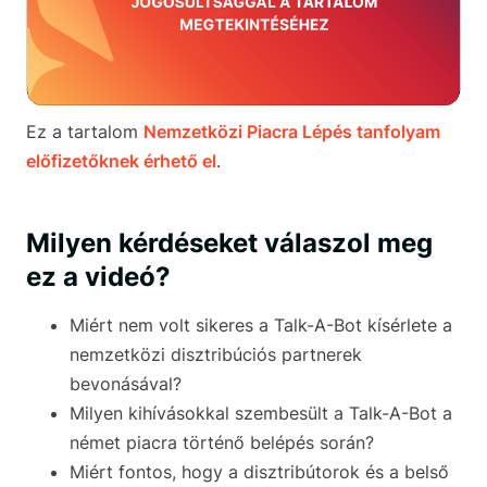
Ez a tartalom
Nemzetközi Piacra Lépés tanfolyam
előfizetőknek érhető el
.
Milyen kérdéseket válaszol meg
ez a videó?
Miért nem volt sikeres a Talk-A-Bot kísérlete a
nemzetközi disztribúciós partnerek
bevonásával?
Milyen kihívásokkal szembesült a Talk-A-Bot a
német piacra történő belépés során?
Miért fontos, hogy a disztribútorok és a belső