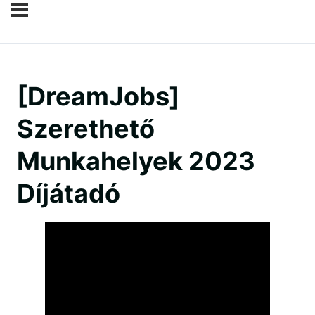
[DreamJobs]
Szerethető
Munkahelyek 2023
Díjátadó