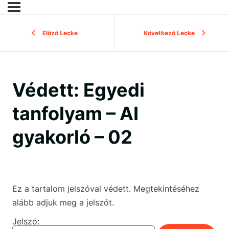
Előző Lecke
Következő Lecke
Védett: Egyedi
tanfolyam – AI
gyakorló – 02
Ez a tartalom jelszóval védett. Megtekintéséhez
alább adjuk meg a jelszót.
Jelszó: