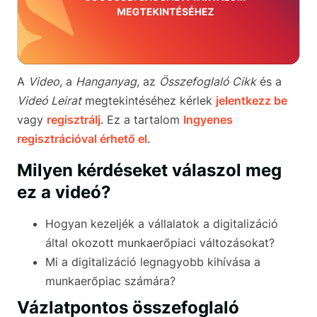
A
Video
, a
Hanganyag
, az
Összefoglaló Cikk
és a
Videó Leirat
megtekintéséhez kérlek
jelentkezz be
vagy
regisztrálj
. Ez a tartalom
Ingyenes
regisztrációval érhető el
.
Milyen kérdéseket válaszol meg
ez a videó?
Hogyan kezeljék a vállalatok a digitalizáció
által okozott munkaerőpiaci változásokat?
Mi a digitalizáció legnagyobb kihívása a
munkaerőpiac számára?
Vázlatpontos összefoglaló