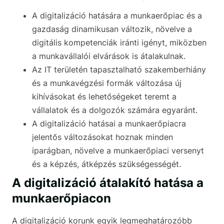
A digitalizáció hatására a munkaerőpiac és a
gazdaság dinamikusan változik, növelve a
digitális kompetenciák iránti igényt, miközben
a munkavállalói elvárások is átalakulnak.
Az IT területén tapasztalható szakemberhiány
és a munkavégzési formák változása új
kihívásokat és lehetőségeket teremt a
vállalatok és a dolgozók számára egyaránt.
A digitalizáció hatásai a munkaerőpiacra
jelentős változásokat hoznak minden
iparágban, növelve a munkaerőpiaci versenyt
és a képzés, átképzés szükségességét.
A digitalizáció átalakító hatása a
munkaerőpiacon
A digitalizáció korunk egyik legmeghatározóbb