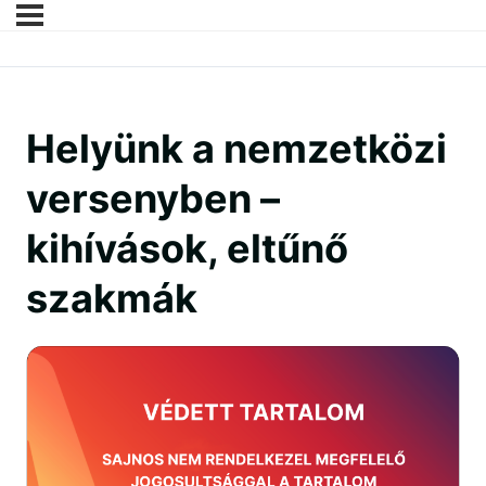
Helyünk a nemzetközi
versenyben –
kihívások, eltűnő
szakmák