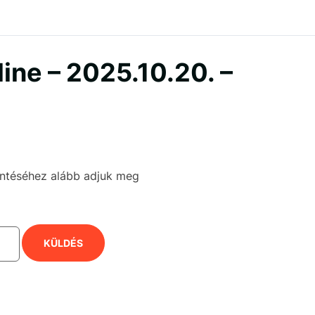
ine – 2025.10.20. –
kintéséhez alább adjuk meg