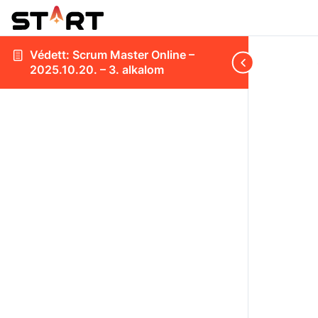
Védett: Scrum Master Online –
2025.10.20. – 3. alkalom