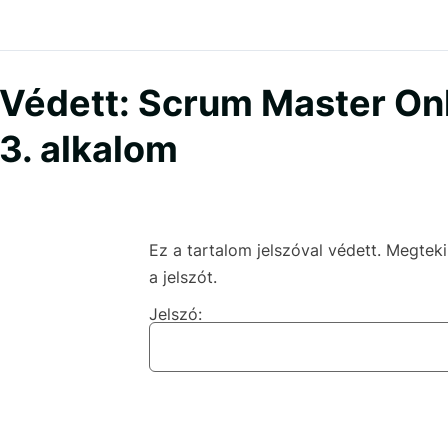
Védett: Scrum Master Onl
3. alkalom
Ez a tartalom jelszóval védett. Megte
a jelszót.
Jelszó: