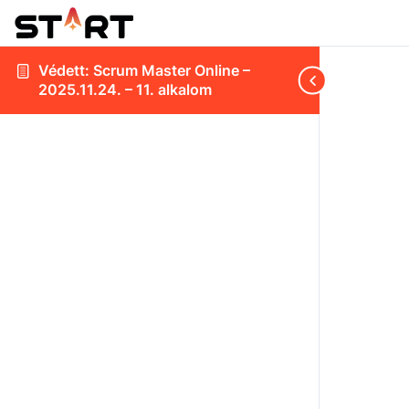
Védett: Scrum Master Online –
2025.11.24. – 11. alkalom