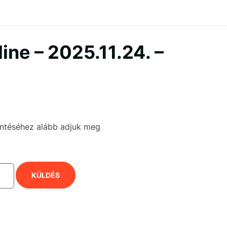
ne – 2025.11.24. –
kintéséhez alább adjuk meg