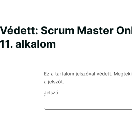
Védett: Scrum Master Onli
11. alkalom
Ez a tartalom jelszóval védett. Megte
a jelszót.
Jelszó: