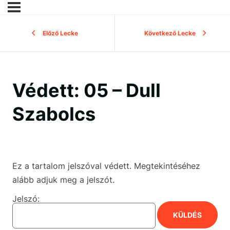
Előző Lecke
Következő Lecke
Védett: 05 – Dull
Szabolcs
Ez a tartalom jelszóval védett. Megtekintéséhez
alább adjuk meg a jelszót.
Jelszó: