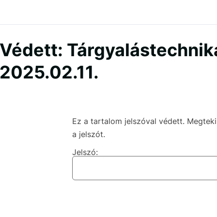
Védett: Tárgyalástechnik
2025.02.11.
Ez a tartalom jelszóval védett. Megte
a jelszót.
Jelszó: