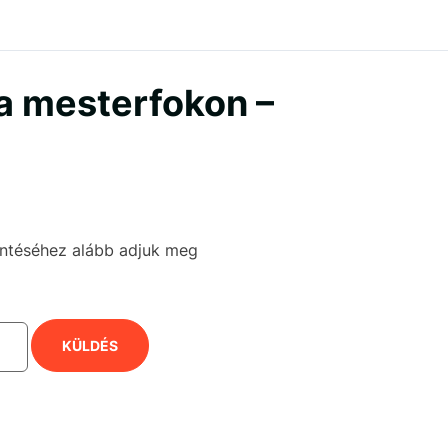
a mesterfokon –
kintéséhez alább adjuk meg