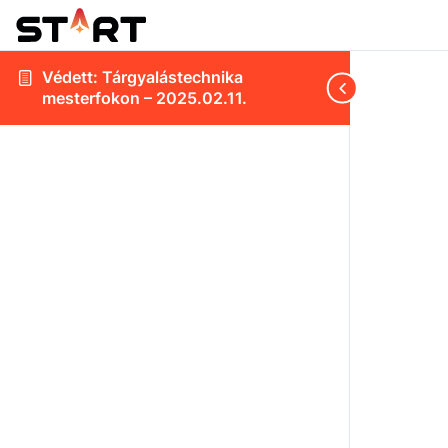
Védett: Tárgyalástechnika
mesterfokon – 2025.02.11.