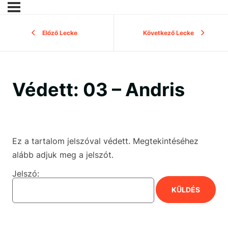
Előző Lecke
Következő Lecke
Védett: 03 – Andris
Ez a tartalom jelszóval védett. Megtekintéséhez
alább adjuk meg a jelszót.
Jelszó: