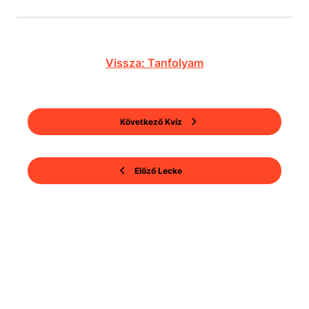
Vissza: Tanfolyam
Következő Kvíz
Előző Lecke