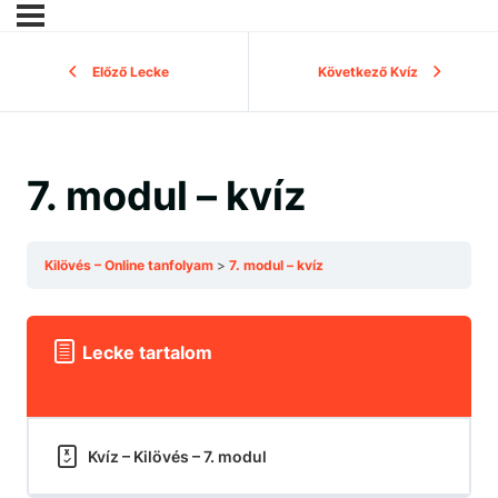
Előző Lecke
Következő Kvíz
7. modul – kvíz
Kilövés – Online tanfolyam
7. modul – kvíz
Lecke tartalom
Kvíz – Kilövés – 7. modul