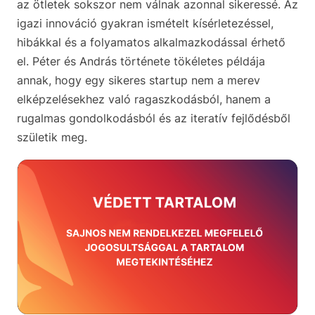
az ötletek sokszor nem válnak azonnal sikeressé. Az
igazi innováció gyakran ismételt kísérletezéssel,
hibákkal és a folyamatos alkalmazkodással érhető
el. Péter és András története tökéletes példája
annak, hogy egy sikeres startup nem a merev
elképzelésekhez való ragaszkodásból, hanem a
rugalmas gondolkodásból és az iteratív fejlődésből
születik meg.