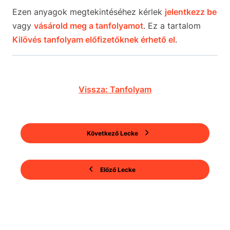
Ezen anyagok megtekintéséhez kérlek
jelentkezz be
vagy
vásárold meg a tanfolyamot
. Ez a tartalom
Kilövés tanfolyam előfizetőknek érhető el
.
Vissza: Tanfolyam
Következő Lecke
Előző Lecke