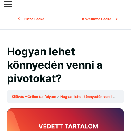
Előző Lecke
Következő Lecke
Hogyan lehet
könnyedén venni a
pivotokat?
Kilövés – Online tanfolyam
Hogyan lehet könnyedén venni a pivotokat?