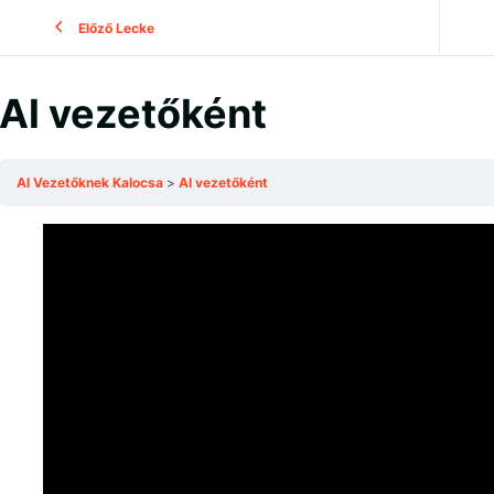
Előző Lecke
Al vezetőként
AI Vezetőknek Kalocsa
Al vezetőként