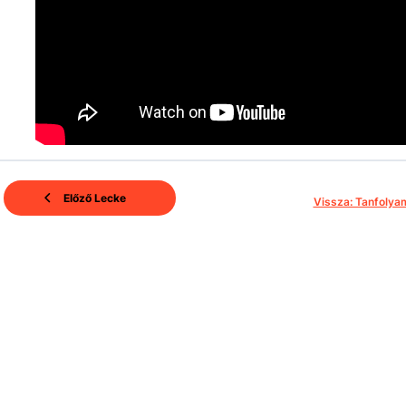
Előző Lecke
Vissza: Tanfolya