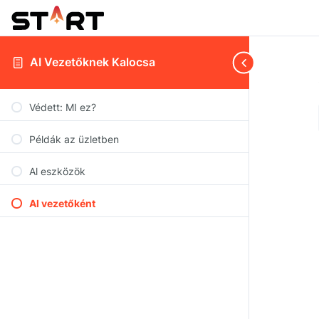
AI Vezetőknek Kalocsa
Védett: MI ez?
Példák az üzletben
Al eszközök
Al vezetőként