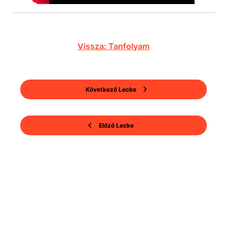
Vissza: Tanfolyam
Következő Lecke
Előző Lecke