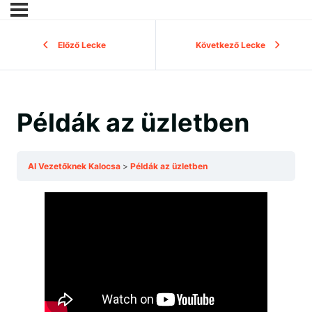
Előző Lecke
Következő Lecke
Példák az üzletben
AI Vezetőknek Kalocsa
Példák az üzletben