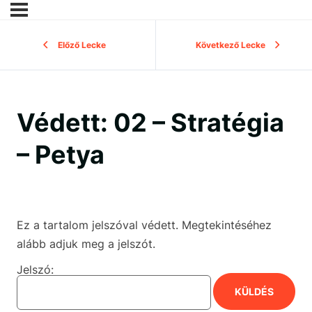
Előző Lecke
Következő Lecke
Védett: 02 – Stratégia
– Petya
Ez a tartalom jelszóval védett. Megtekintéséhez
alább adjuk meg a jelszót.
Jelszó: