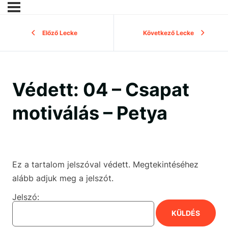
Előző Lecke
Következő Lecke
Védett: 04 – Csapat
motiválás – Petya
Ez a tartalom jelszóval védett. Megtekintéséhez
alább adjuk meg a jelszót.
Jelszó: