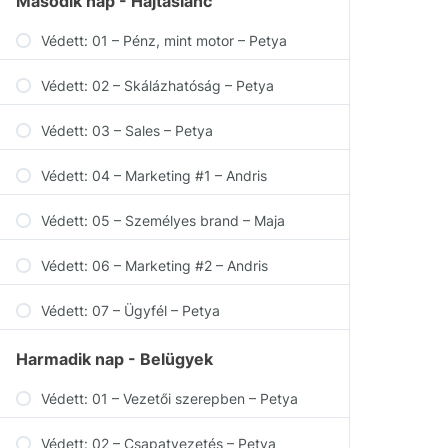
Második nap - Hajtáslánc
Védett: 01 – Pénz, mint motor – Petya
Védett: 02 – Skálázhatóság – Petya
Védett: 03 – Sales – Petya
Védett: 04 – Marketing #1 – Andris
Védett: 05 – Személyes brand – Maja
Védett: 06 – Marketing #2 – Andris
Védett: 07 – Ügyfél – Petya
Harmadik nap - Belügyek
Védett: 01 – Vezetői szerepben – Petya
Védett: 02 – Csapatvezetés – Petya