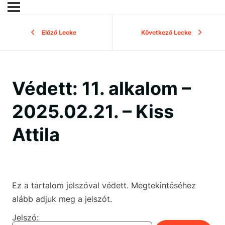
Előző Lecke
Következő Lecke
Védett: 11. alkalom –
2025.02.21. – Kiss
Attila
Ez a tartalom jelszóval védett. Megtekintéséhez
alább adjuk meg a jelszót.
Jelszó: