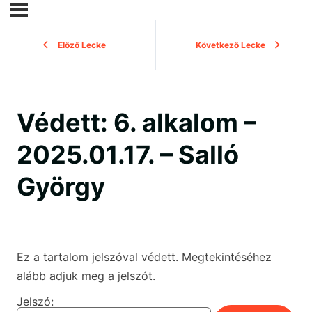
Előző Lecke
Következő Lecke
Védett: 6. alkalom –
2025.01.17. – Salló
György
Ez a tartalom jelszóval védett. Megtekintéséhez
alább adjuk meg a jelszót.
Jelszó: