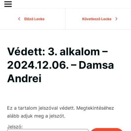
Előző Lecke
Következő Lecke
Védett: 3. alkalom –
2024.12.06. – Damsa
Andrei
Ez a tartalom jelszóval védett. Megtekintéséhez
alább adjuk meg a jelszót.
Jelszó: