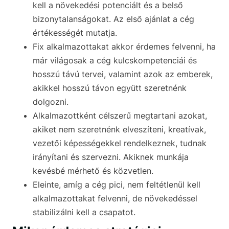
kell a növekedési potenciált és a belső
bizonytalanságokat. Az első ajánlat a cég
értékességét mutatja.
Fix alkalmazottakat akkor érdemes felvenni, ha
már világosak a cég kulcskompetenciái és
hosszú távú tervei, valamint azok az emberek,
akikkel hosszú távon együtt szeretnénk
dolgozni.
Alkalmazottként célszerű megtartani azokat,
akiket nem szeretnénk elveszíteni, kreatívak,
vezetői képességekkel rendelkeznek, tudnak
irányítani és szervezni. Akiknek munkája
kevésbé mérhető és közvetlen.
Eleinte, amíg a cég pici, nem feltétlenül kell
alkalmazottakat felvenni, de növekedéssel
stabilizálni kell a csapatot.