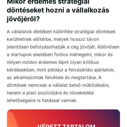
Mikor érdemes stratégiai
döntéseket hozni a vállalkozás
jövőjéről?
A vállalatok életében különféle stratégiai döntések
kerülhetnek előtérbe, melyek hosszú távon
jelentősen befolyásolhatják a cég jövőjét. Különösen
a startupok esetében fontos mérlegelni, mikor és
milyen módon érdemes lépni olyan kritikus
kérdésekben, mint például a felvásárlási ajánlatok,
az alkalmazottak felvétele és megtartása. A
döntések nemcsak a vállalat belső működésére,
hanem a piaci pozíciójára és növekedési
lehetőségeire is hatással vannak.