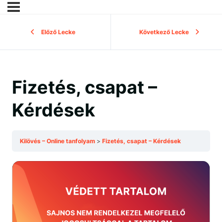
Előző Lecke
Következő Lecke
Fizetés, csapat –
Kérdések
Kilövés – Online tanfolyam
Fizetés, csapat – Kérdések