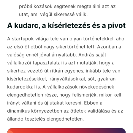
próbálkozások segítenek megtalálni azt az
utat, ami végül sikeressé válik.
A kudarc, a kísérletezés és a pivot
A startupok világa tele van olyan történetekkel, ahol
az első ötletből nagy sikertörténet lett. Azonban a
valóság ennél jóval árnyaltabb. András saját
vállalkozói tapasztalatai is azt mutatják, hogy a
sikerhez vezető út ritkán egyenes, inkább tele van
kísérletezésekkel, irányváltásokkal, sőt, gyakran
kudarcokkal is. A vállalkozások növekedésének
elengedhetetlen része, hogy felismerjék, mikor kell
irányt váltani és új utakat keresni. Ebben a
dinamikus környezetben az ötletek validálása és az
állandó tesztelés elengedhetetlen.