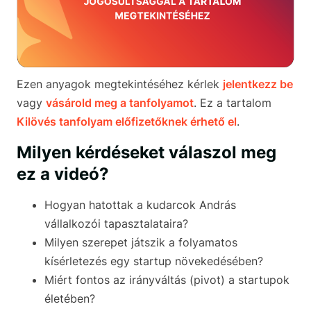
Ezen anyagok megtekintéséhez kérlek
jelentkezz be
vagy
vásárold meg a tanfolyamot
. Ez a tartalom
Kilövés tanfolyam előfizetőknek érhető el
.
Milyen kérdéseket válaszol meg
ez a videó?
Hogyan hatottak a kudarcok András
vállalkozói tapasztalataira?
Milyen szerepet játszik a folyamatos
kísérletezés egy startup növekedésében?
Miért fontos az irányváltás (pivot) a startupok
életében?