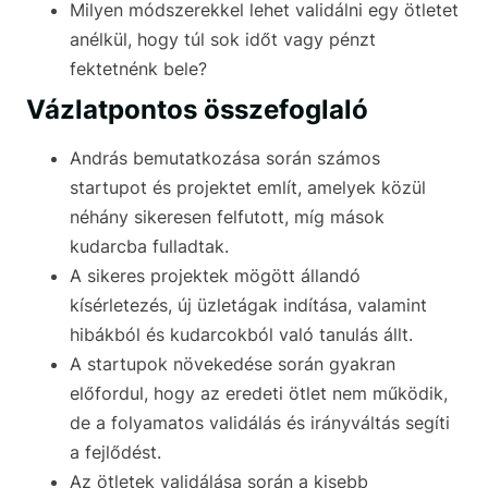
Milyen módszerekkel lehet validálni egy ötletet
anélkül, hogy túl sok időt vagy pénzt
fektetnénk bele?
Vázlatpontos összefoglaló
András bemutatkozása során számos
startupot és projektet említ, amelyek közül
néhány sikeresen felfutott, míg mások
kudarcba fulladtak.
A sikeres projektek mögött állandó
kísérletezés, új üzletágak indítása, valamint
hibákból és kudarcokból való tanulás állt.
A startupok növekedése során gyakran
előfordul, hogy az eredeti ötlet nem működik,
de a folyamatos validálás és irányváltás segíti
a fejlődést.
Az ötletek validálása során a kisebb