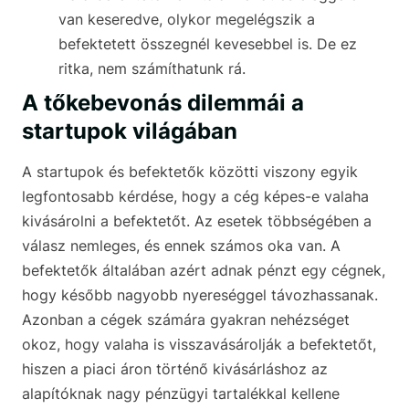
van keseredve, olykor megelégszik a
befektetett összegnél kevesebbel is. De ez
ritka, nem számíthatunk rá.
A tőkebevonás dilemmái a
startupok világában
A startupok és befektetők közötti viszony egyik
legfontosabb kérdése, hogy a cég képes-e valaha
kivásárolni a befektetőt. Az esetek többségében a
válasz nemleges, és ennek számos oka van. A
befektetők általában azért adnak pénzt egy cégnek,
hogy később nagyobb nyereséggel távozhassanak.
Azonban a cégek számára gyakran nehézséget
okoz, hogy valaha is visszavásárolják a befektetőt,
hiszen a piaci áron történő kivásárláshoz az
alapítóknak nagy pénzügyi tartalékkal kellene