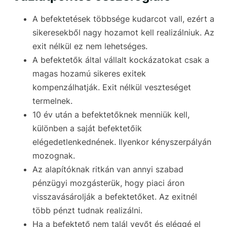
A befektetések többsége kudarcot vall, ezért a
sikeresekből nagy hozamot kell realizálniuk. Az
exit nélkül ez nem lehetséges.
A befektetők által vállalt kockázatokat csak a
magas hozamú sikeres exitek
kompenzálhatják. Exit nélkül veszteséget
termelnek.
10 év után a befektetőknek menniük kell,
különben a saját befektetőik
elégedetlenkednének. Ilyenkor kényszerpályán
mozognak.
Az alapítóknak ritkán van annyi szabad
pénzügyi mozgásterük, hogy piaci áron
visszavásárolják a befektetőket. Az exitnél
több pénzt tudnak realizálni.
Ha a befektető nem talál vevőt és eléggé el