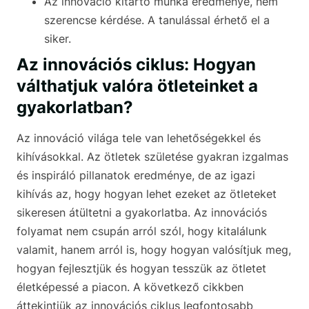
Az innováció kitartó munka eredménye, nem
szerencse kérdése. A tanulással érhető el a
siker.
Az innovációs ciklus: Hogyan
válthatjuk valóra ötleteinket a
gyakorlatban?
Az innováció világa tele van lehetőségekkel és
kihívásokkal. Az ötletek születése gyakran izgalmas
és inspiráló pillanatok eredménye, de az igazi
kihívás az, hogy hogyan lehet ezeket az ötleteket
sikeresen átültetni a gyakorlatba. Az innovációs
folyamat nem csupán arról szól, hogy kitalálunk
valamit, hanem arról is, hogy hogyan valósítjuk meg,
hogyan fejlesztjük és hogyan tesszük az ötletet
életképessé a piacon. A következő cikkben
áttekintjük az innovációs ciklus legfontosabb