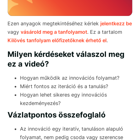
Ezen anyagok megtekintéséhez kérlek
jelentkezz be
vagy
vásárold meg a tanfolyamot
. Ez a tartalom
Kilövés tanfolyam előfizetőknek érhető el
.
Milyen kérdéseket válaszol meg
ez a videó?
Hogyan működik az innovációs folyamat?
Miért fontos az iteráció és a tanulás?
Hogyan lehet sikeres egy innovációs
kezdeményezés?
Vázlatpontos összefoglaló
Az innováció egy iteratív, tanuláson alapuló
folyamat, nem pedig csoda vagy szerencse