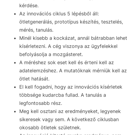
kérdése.
Az innovációs ciklus 5 lépésből áll:
ötletgenerálás, prototípus készítés, tesztelés,
mérés, tanulás.
Minél kisebb a kockázat, annál bátrabban lehet
kísérletezni. A cég viszonya az ügyfelekkel
befolyásolja a mozgásteret.
A méréshez sok eset kell és érteni kell az
adatelemzéshez. A mutatóknak mérniük kell az
ötlet hatását.
El kell fogadni, hogy az innovációs kísérletek
többsége kudarcba fullad. A tanulás a
legfontosabb rész.
Meg kell osztani az eredményeket, legyenek
sikeresek vagy sem. A következő ciklusban
okosabb ötletek születnek.