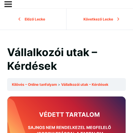
Előző Lecke
Következő Lecke
Vállalkozói utak –
Kérdések
Kilövés – Online tanfolyam
Vállalkozói utak – Kérdések