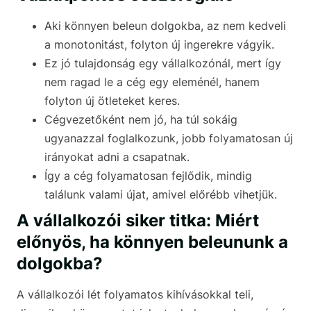
Aki könnyen beleun dolgokba, az nem kedveli
a monotonitást, folyton új ingerekre vágyik.
Ez jó tulajdonság egy vállalkozónál, mert így
nem ragad le a cég egy eleménél, hanem
folyton új ötleteket keres.
Cégvezetőként nem jó, ha túl sokáig
ugyanazzal foglalkozunk, jobb folyamatosan új
irányokat adni a csapatnak.
Így a cég folyamatosan fejlődik, mindig
találunk valami újat, amivel előrébb vihetjük.
A vállalkozói siker titka: Miért
előnyös, ha könnyen beleununk a
dolgokba?
A vállalkozói lét folyamatos kihívásokkal teli,