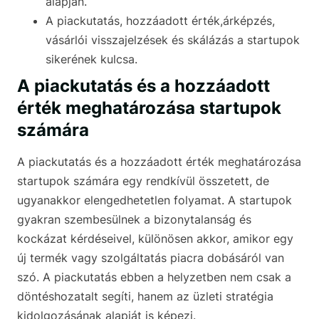
alapján.
A piackutatás, hozzáadott érték,árképzés,
vásárlói visszajelzések és skálázás a startupok
sikerének kulcsa.
A piackutatás és a hozzáadott
érték meghatározása startupok
számára
A piackutatás és a hozzáadott érték meghatározása
startupok számára egy rendkívül összetett, de
ugyanakkor elengedhetetlen folyamat. A startupok
gyakran szembesülnek a bizonytalanság és
kockázat kérdéseivel, különösen akkor, amikor egy
új termék vagy szolgáltatás piacra dobásáról van
szó. A piackutatás ebben a helyzetben nem csak a
döntéshozatalt segíti, hanem az üzleti stratégia
kidolgozásának alapját is képezi.