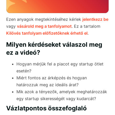
Ezen anyagok megtekintéséhez kérlek
jelentkezz be
vagy
vásárold meg a tanfolyamot
. Ez a tartalom
Kilövés tanfolyam előfizetőknek érhető el
.
Milyen kérdéseket válaszol meg
ez a videó?
Hogyan mérjük fel a piacot egy startup ötlet
esetén?
Miért fontos az árképzés és hogyan
határozzuk meg az ideális árat?
Mik azok a tényezők, amelyek meghatározzák
egy startup sikerességét vagy kudarcát?
Vázlatpontos összefoglaló