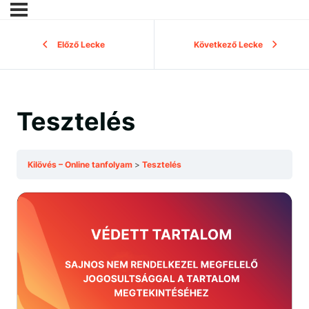
Előző Lecke
Következő Lecke
Tesztelés
Kilövés – Online tanfolyam
Tesztelés