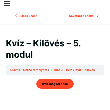
Előző Lecke
Következő Lecke
Kvíz – Kilövés – 5.
modul
Kilövés – Online tanfolyam
5. modul – kvíz
Kvíz – Kilövés – 5. modul