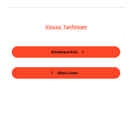
Vissza: Tanfolyam
Következő Kvíz
Előző Lecke