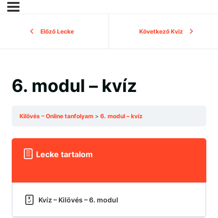
Előző Lecke
Következő Kvíz
6. modul – kvíz
Kilövés – Online tanfolyam
6. modul – kvíz
Lecke tartalom
Kvíz – Kilövés – 6. modul